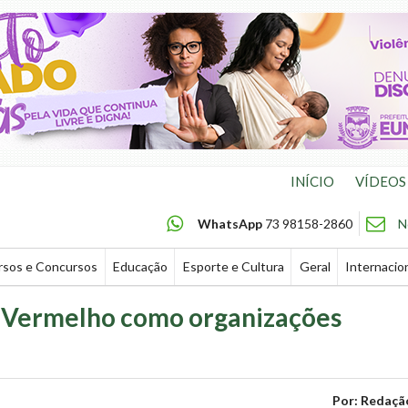
INÍCIO
VÍDEOS
WhatsApp
73 98158-2860
N
rsos e Concursos
Educação
Esporte e Cultura
Geral
Internacio
 Vermelho como organizações
Por: Redaçã