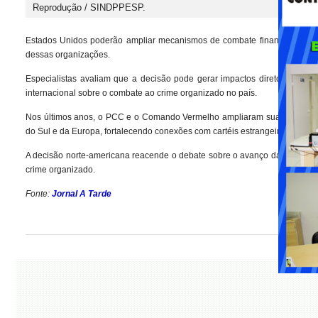
Reprodução / SINDPPESP.
Estados Unidos poderão ampliar mecanismos de combate financeiro, coop
dessas organizações.
Especialistas avaliam que a decisão pode gerar impactos diretos nas r
internacional sobre o combate ao crime organizado no país.
Nos últimos anos, o PCC e o Comando Vermelho ampliaram sua atuação em 
do Sul e da Europa, fortalecendo conexões com cartéis estrangeiros e orga
A decisão norte-americana reacende o debate sobre o avanço das facções 
crime organizado.
Fonte:
Jornal A Tarde