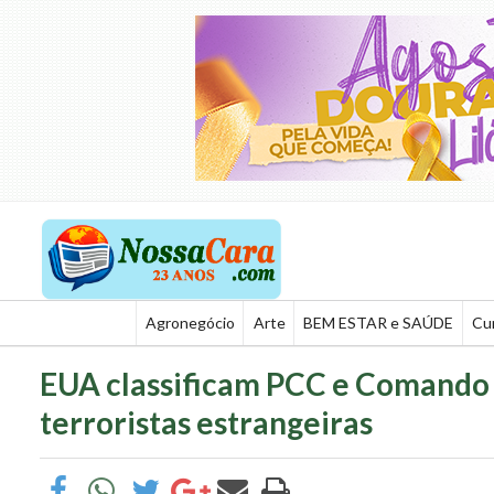
Agronegócio
Arte
BEM ESTAR e SAÚDE
Cu
EUA classificam PCC e Comando
terroristas estrangeiras