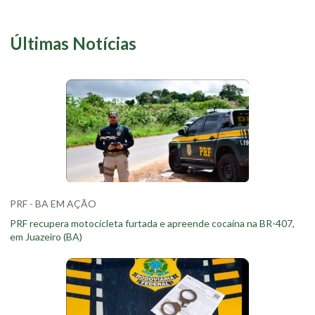
Últimas Notícias
PRF - BA EM AÇÃO
PRF recupera motocicleta furtada e apreende cocaína na BR-407,
em Juazeiro (BA)