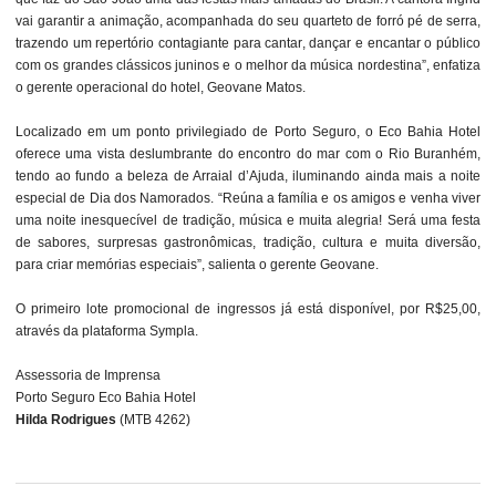
vai garantir a animação, acompanhada do seu quarteto de forró pé de serra,
trazendo um repertório contagiante para cantar, dançar e encantar o público
com os grandes clássicos juninos e o melhor da música nordestina”, enfatiza
o gerente operacional do hotel, Geovane Matos.
Localizado em um ponto privilegiado de Porto Seguro, o Eco Bahia Hotel
oferece uma vista deslumbrante do encontro do mar com o Rio Buranhém,
tendo ao fundo a beleza de Arraial d’Ajuda, iluminando ainda mais a noite
especial de Dia dos Namorados. “Reúna a família e os amigos e venha viver
uma noite inesquecível de tradição, música e muita alegria! Será uma festa
de sabores, surpresas gastronômicas, tradição, cultura e muita diversão,
para criar memórias especiais”, salienta o gerente Geovane.
O primeiro lote promocional de ingressos já está disponível, por R$25,00,
através da plataforma Sympla.
Assessoria de Imprensa
Porto Seguro Eco Bahia Hotel
Hilda Rodrigues
(MTB 4262)