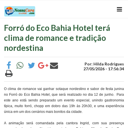
Forró do Eco Bahia Hotel terá
clima de romance e tradição
nordestina
Por: Hilda Rodrigues
27/05/2026 - 17:56:34
O clima de romance vai ganhar sotaque nordestino e sabor de festa junina
no Forró do Eco Bahia Hotel, que será realizado no dia 12 de junho. Para
este ano está sendo preparado um evento especial, unindo gastronomia
típica, muito forró, chopp em dobro das 19h às 20h30, e uma experiência
única em um dos cenários mais bonitos da cidade.
A animação será comandada pela cantora Ingrid, com sua presença