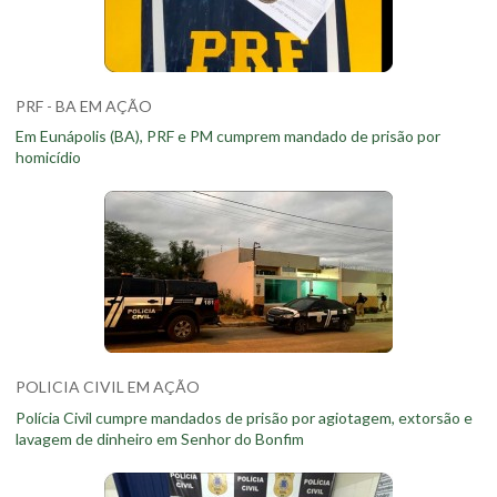
PRF - BA EM AÇÃO
Em Eunápolis (BA), PRF e PM cumprem mandado de prisão por
homicídio
POLICIA CIVIL EM AÇÃO
Polícia Civil cumpre mandados de prisão por agiotagem, extorsão e
lavagem de dinheiro em Senhor do Bonfim