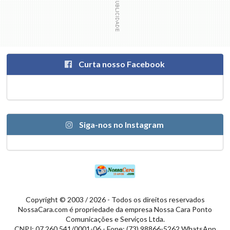
Curta nosso Facebook
Siga-nos no Instagram
Copyright © 2003 / 2026 - Todos os direitos reservados
NossaCara.com é propriedade da empresa Nossa Cara Ponto
Comunicações e Serviços Ltda.
CNPJ: 07.260.541/0001-06 - Fone: (73) 98866-5262 WhatsApp