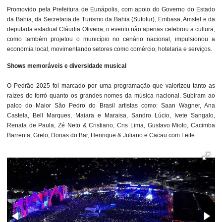
Promovido pela Prefeitura de Eunápolis, com apoio do Governo do Estado
da Bahia, da Secretaria de Turismo da Bahia (Sufotur), Embasa, Amstel e da
deputada estadual Cláudia Oliveira, o evento não apenas celebrou a cultura,
como também projetou o município no cenário nacional, impulsionou a
economia local, movimentando setores como comércio, hotelaria e serviços.
Shows memoráveis e diversidade musical
O Pedrão 2025 foi marcado por uma programação que valorizou tanto as
raízes do forró quanto os grandes nomes da música nacional. Subiram ao
palco do Maior São Pedro do Brasil artistas como: Saan Wagner, Ana
Castela, Bell Marques, Maiara e Maraisa, Sandro Lúcio, Ivete Sangalo,
Renata de Paula, Zé Neto & Cristiano, Cris Lima, Gustavo Mioto, Cacimba
Barrenta, Grelo, Donas do Bar, Henrique & Juliano e Cacau com Leite.