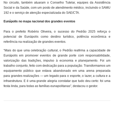
No circuito, também atuaram o Conselho Tutelar, equipes da Assistência
Social e da Saúde, com um posto de atendimento médico, incluindo o SAMU
192 e o serviço de atenção especializada do SAE/CTA.
Eunápolis no mapa nacional dos grandes eventos
Para o prefeito Robério Oliveira, o sucesso do Pedrão 2025 reforça o
potencial de Eunápolis como destino turístico, potência econômica e
referência na realização de grandes eventos.
“Mais do que uma celebração cultural, o Pedrão reafirma a capacidade de
Eunápolis em promover eventos de grande porte com responsabilidade,
valorização das tradições, impulso à economia e planejamento. Foi um
trabalho conjunto, feito com dedicação para a população. Transformamos um
equipamento público que estava abandonado em uma arena preparada
para grandes realizações — um legado para o esporte, o lazer, a cultura e a
infraestrutura. E é uma grande alegria constatar que tudo deu certo: foi uma
festa linda, para todas as famílias eunapolitanas”, destacou o gestor.