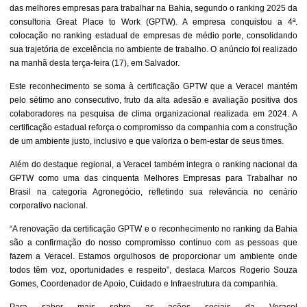
das melhores empresas para trabalhar na Bahia, segundo o ranking 2025 da
consultoria Great Place to Work (GPTW). A empresa conquistou a 4ª.
colocação no ranking estadual de empresas de médio porte, consolidando
sua trajetória de excelência no ambiente de trabalho. O anúncio foi realizado
na manhã desta terça-feira (17), em Salvador.
Este reconhecimento se soma à certificação GPTW que a Veracel mantém
pelo sétimo ano consecutivo, fruto da alta adesão e avaliação positiva dos
colaboradores na pesquisa de clima organizacional realizada em 2024. A
certificação estadual reforça o compromisso da companhia com a construção
de um ambiente justo, inclusivo e que valoriza o bem-estar de seus times.
Além do destaque regional, a Veracel também integra o ranking nacional da
GPTW como uma das cinquenta Melhores Empresas para Trabalhar no
Brasil na categoria Agronegócio, refletindo sua relevância no cenário
corporativo nacional.
“A renovação da certificação GPTW e o reconhecimento no ranking da Bahia
são a confirmação do nosso compromisso contínuo com as pessoas que
fazem a Veracel. Estamos orgulhosos de proporcionar um ambiente onde
todos têm voz, oportunidades e respeito”, destaca Marcos Rogerio Souza
Gomes, Coordenador de Apoio, Cuidado e Infraestrutura da companhia.