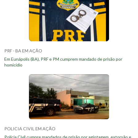
PRF - BA EM AÇÃO
Em Eunápolis (BA), PRF e PM cumprem mandado de prisão por
homicídio
POLICIA CIVIL EM AÇÃO
Polícia Civil cumpre mandados de prisão por agiotagem, extorsão e