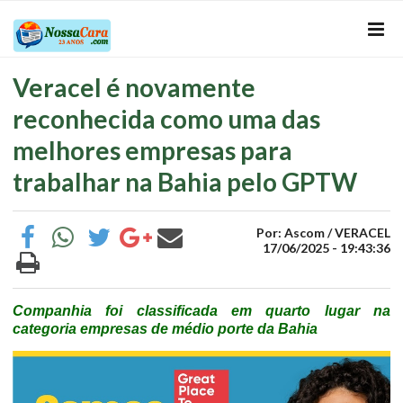
Veracel é novamente
reconhecida como uma das
melhores empresas para
trabalhar na Bahia pelo GPTW
Por: Ascom / VERACEL
17/06/2025 - 19:43:36
Companhia foi classificada em quarto lugar na
categoria empresas de médio porte da Bahia