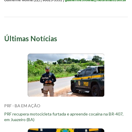
Últimas Notícias
PRF - BA EM AÇÃO
PRF recupera motocicleta furtada e apreende cocaína na BR-407,
em Juazeiro (BA)