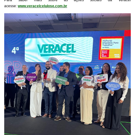
Para saber mais sobre as ações sociais da Veracel
acesse:
www.veracelcelulose.com.br