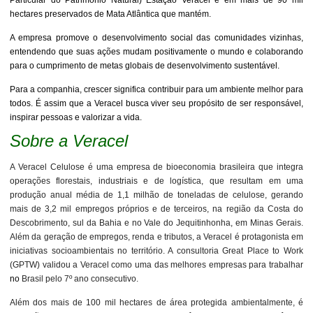
hectares preservados de Mata Atlântica que mantém.
A empresa promove o desenvolvimento social das comunidades vizinhas,
entendendo que suas ações mudam positivamente o mundo e colaborando
para o cumprimento de metas globais de desenvolvimento sustentável.
Para a companhia, crescer significa contribuir para um ambiente melhor para
todos. É assim que a Veracel busca viver seu propósito de ser responsável,
inspirar pessoas e valorizar a vida.
Sobre a Veracel
A Veracel Celulose é uma empresa de bioeconomia brasileira que integra
operações florestais, industriais e de logística, que resultam em uma
produção anual média de 1,1 milhão de toneladas de celulose, gerando
mais de 3,2 mil empregos próprios e de terceiros, na região da Costa do
Descobrimento, sul da Bahia e no Vale do Jequitinhonha, em Minas Gerais.
Além da geração de empregos, renda e tributos, a Veracel é protagonista em
iniciativas socioambientais no território. A consultoria Great Place to Work
(GPTW) validou a Veracel como uma das melhores empresas para trabalhar
no
Brasil pelo 7º ano consecutivo.
Além dos mais de 100 mil hectares de área protegida ambientalmente, é