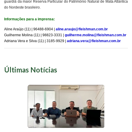
guardiã da maior Reserva Particular do Patrimônio Natural de Mata Atlântica
do Nordeste brasileiro.
Informações para a imprensa:
Aline Araújo (11) | 96488-6904 |
aline.araujo@fleishman.com.br
Guilherme Molina (11) | 98823-3331 |
guilherme.molina@fleishman.com.br
Adriana Vera e Silva (11) | 3185-9929 |
adriana.vera@fleishman.com.br
Últimas Notícias