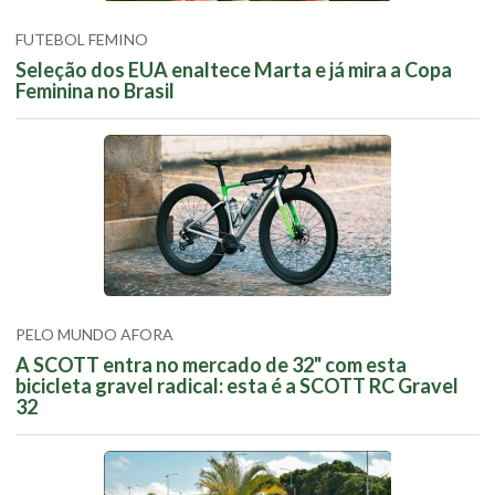
FUTEBOL FEMINO
Seleção dos EUA enaltece Marta e já mira a Copa
Feminina no Brasil
PELO MUNDO AFORA
A SCOTT entra no mercado de 32" com esta
bicicleta gravel radical: esta é a SCOTT RC Gravel
32