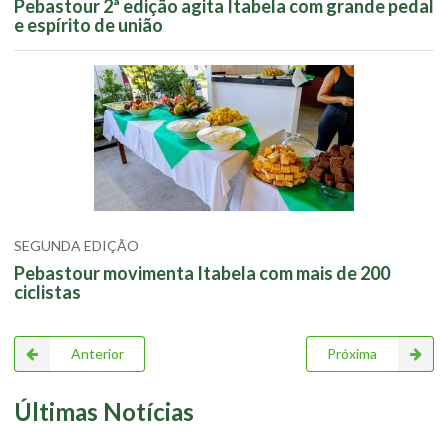
Pebastour 2ª edição agita Itabela com grande pedal
e espírito de união
SEGUNDA EDIÇÃO
Pebastour movimenta Itabela com mais de 200
ciclistas
Anterior
Próxima
Últimas Notícias