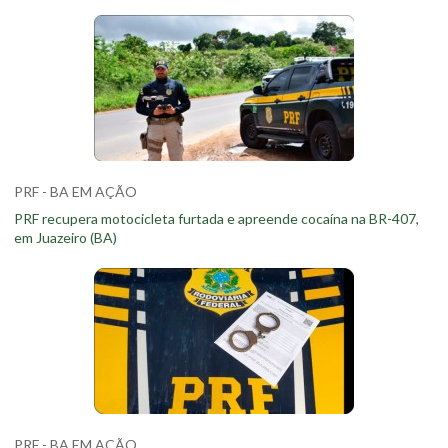
PRF - BA EM AÇÃO
PRF recupera motocicleta furtada e apreende cocaína na BR-407,
em Juazeiro (BA)
PRF - BA EM AÇÃO