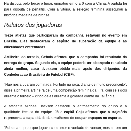
Na disputa pelo terceiro lugar, empatou em 0 a 0 com a China. A partida foi
para disputa de pênaltis. Com a vitória, a seleção feminina assegurou a
histórica medalha de bronze.
Relatos das jogadoras
Treze atletas que participaram da campanha estavam no evento em
Brasília. Elas destacaram o espírito de superação da equipe e as
dificuldades enfrentadas.
Artilheira do torneio, Cebola afirmou que a campanha foi resultado da
entrega do grupo. Segundo ela, a equipe poderia ter alcançado resultado
ainda melhor, caso tivessem obtido mais apoio dos dirigentes da
Confederação Brasileira de Futebol (CBF).
“Não nos ajudaram com nada. Foi tudo na raça, diante de muito preconceito”,
disse a primeira artilheira de uma competição feminina da Fifa, com seis gols
durante o torneio – cinco deles durante a goleada diante da Tailândia.
A atacante Michael Jackson destacou o entrosamento do grupo e a
qualidade técnica da equipe.
Já a capitã Caju afirmou que a trajetória
representa a capacidade das mulheres de ocupar espaços no esporte.
“Foi uma equipe que jogava com amor e vontade de vencer, mesmo em um