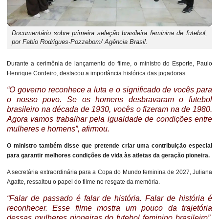
Documentário sobre primeira seleção brasileira feminina de futebol,
por Fabio Rodrigues-Pozzebom/ Agência Brasil.
Durante a cerimônia de lançamento do filme, o ministro do Esporte, Paulo
Henrique Cordeiro, destacou a importância histórica das jogadoras.
“O governo reconhece a luta e o significado de vocês para
o nosso povo. Se os homens desbravaram o futebol
brasileiro na década de 1930, vocês o fizeram na de 1980.
Agora vamos trabalhar pela igualdade de condições entre
mulheres e homens”, afirmou.
O ministro também disse que pretende criar uma contribuição especial
para garantir melhores condições de vida às atletas da geração pioneira.
A secretária extraordinária para a Copa do Mundo feminina de 2027, Juliana
Agatte, ressaltou o papel do filme no resgate da memória.
“Falar de passado é falar de história. Falar de história é
reconhecer. Esse filme mostra um pouco da trajetória
dessas mulheres pioneiras do futebol feminino brasileiro”,