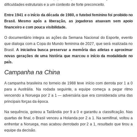
dificuldades estruturais e a um contexto de forte preconceito.
Entre 1941 e o início da década de 1980, o futebol feminino foi proibido no
Brasil. Mesmo após a liberação, as jogadoras atuavam sem apoio
financeiro e com pouca visibilidade.
O documentário integra as ações da Semana Nacional do Esporte, evento
que dialoga com a Copa do Mundo feminina de 2027, que será realizada no
Brasil.
A iniciativa busca preservar a memória das atletas e aproximar
novas gerações de uma história que marcou o início da modalidade no
país.
Campanha na China
A campanha brasileira no torneio de 1988 teve início com derrota por 1 a 0
para a Austrália. Na rodada seguinte, a equipe começa a pegar ritmo
vencendo a Noruega por 2 a 1 — adversária que era considerada uma das
principais forças da época.
Na sequência, goleou a Tailândia por 9 a 0 e garantiu a classificação. Nas
quartas de final, o Brasil venceu a Holanda por 2 a 1. Na semifinal, voltou a
enfrentar a Noruega, mas acabou derrotado por 2 a 1, resultado que tirou a
equipe da decisão.