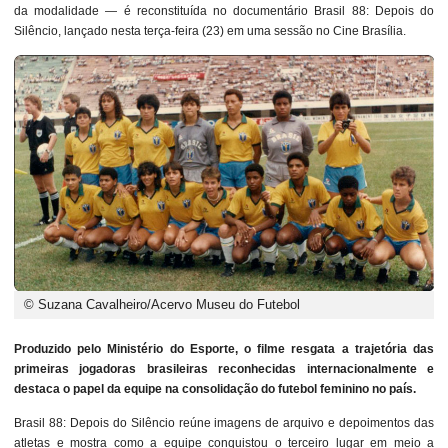
da modalidade — é reconstituída no documentário Brasil 88: Depois do
Silêncio, lançado nesta terça-feira (23) em uma sessão no Cine Brasília.
© Suzana Cavalheiro/Acervo Museu do Futebol
Produzido pelo Ministério do Esporte, o filme resgata a trajetória das
primeiras jogadoras brasileiras reconhecidas internacionalmente e
destaca o papel da equipe na consolidação do futebol feminino no país.
Brasil 88: Depois do Silêncio reúne imagens de arquivo e depoimentos das
atletas e mostra como a equipe conquistou o terceiro lugar em meio a