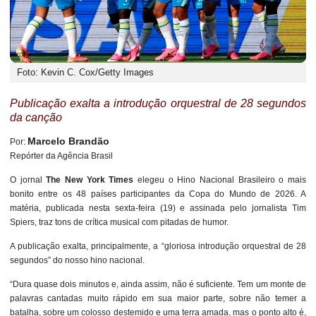
Foto: Kevin C. Cox/Getty Images
Publicação exalta a introdução orquestral de 28 segundos
da canção
Marcelo Brandão
Por:
Repórter da Agência Brasil
O jornal
The New York Times
elegeu o Hino Nacional Brasileiro o mais
bonito entre os 48 países participantes da Copa do Mundo de 2026. A
matéria, publicada nesta sexta-feira (19) e assinada pelo jornalista Tim
Spiers, traz tons de crítica musical com pitadas de humor.
A publicação exalta, principalmente, a “gloriosa introdução orquestral de 28
segundos” do nosso hino nacional.
“Dura quase dois minutos e, ainda assim, não é suficiente. Tem um monte de
palavras cantadas muito rápido em sua maior parte, sobre não temer a
batalha, sobre um colosso destemido e uma terra amada, mas o ponto alto é,