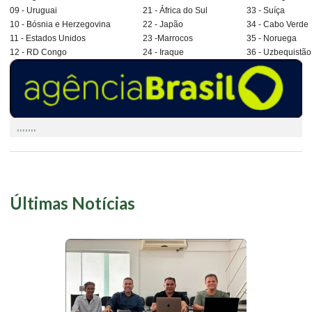
09 - Uruguai
21 - África do Sul
33 -
Suíça
10 - Bósnia e Herzegovina
22 - Japão
34 - Cabo Verde
11 - Estados Unidos
23 -Marrocos
35 - Noruega
12 - RD Congo
24 - Iraque
36 - Uzbequistão
,,,,,,,
Últimas Notícias