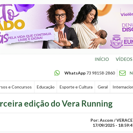
INÍCIO
VÍDEOS
WhatsApp
73 98158-2860
N
rsos e Concursos
Educação
Esporte e Cultura
Geral
Internacio
erceira edição do Vera Running
Por: Ascom / VERACE
17/09/2025 - 18:59:4