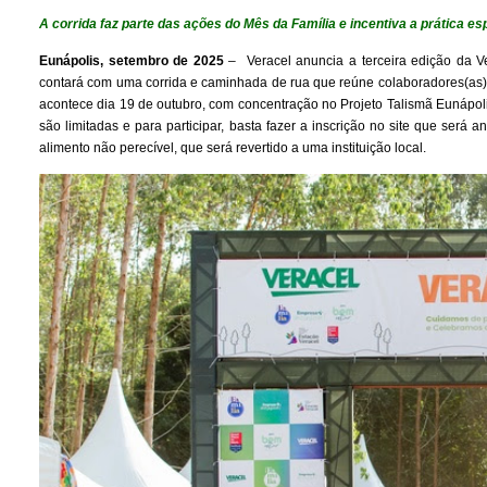
A corrida faz parte das ações do Mês da Família e incentiva a prática e
Eunápolis, setembro de 2025
–
Veracel anuncia a terceira edição da Ve
contará com uma corrida e caminhada de rua que reúne colaboradores(as) d
acontece dia 19 de outubro, com concentração no Projeto Talismã Eunápo
são limitadas e para participar, basta fazer a inscrição no site que ser
alimento não perecível, que será revertido a uma instituição local.