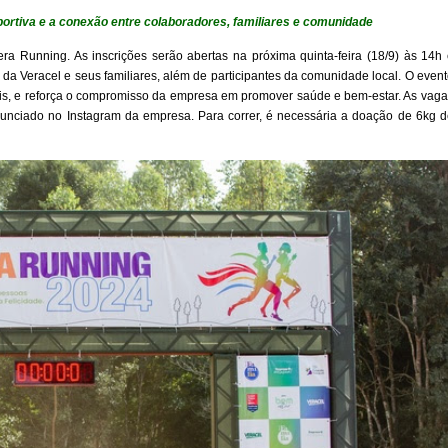
sportiva e a conexão entre colaboradores, familiares e comunidade
ra Running. As inscrições serão abertas na próxima quinta-feira (18/9) às 14h
a Veracel e seus familiares, além de participantes da comunidade local. O even
lis, e reforça o compromisso da empresa em promover saúde e bem-estar. As vaga
á anunciado no Instagram da empresa. Para correr, é necessária a doação de 6kg 