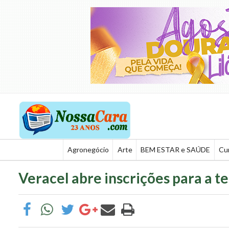
Agronegócio
Arte
BEM ESTAR e SAÚDE
Cu
Veracel abre inscrições para a t