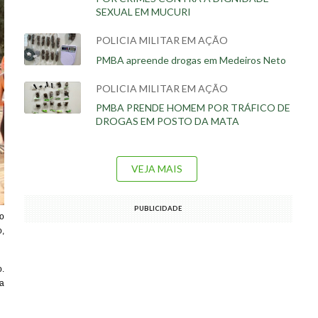
SEXUAL EM MUCURI
POLICIA MILITAR EM AÇÃO
PMBA apreende drogas em Medeiros Neto
POLICIA MILITAR EM AÇÃO
PMBA PRENDE HOMEM POR TRÁFICO DE
DROGAS EM POSTO DA MATA
VEJA MAIS
PUBLICIDADE
o
o,
.
na