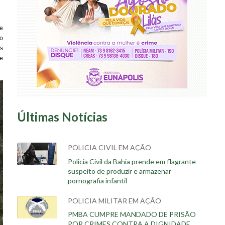
 e
to
s
de
Últimas Notícias
POLICIA CIVIL EM AÇÃO
Policia Civil da Bahia prende em flagrante
suspeito de produzir e armazenar
pornografia infantil
POLICIA MILITAR EM AÇÃO
PMBA CUMPRE MANDADO DE PRISÃO
POR CRIMES CONTRA A DIGNIDADE