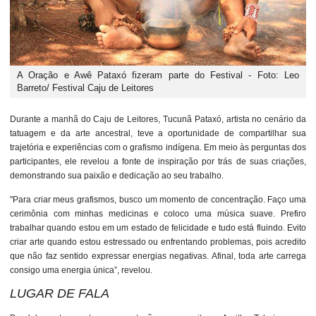
A Oração e Awê Pataxó fizeram parte do Festival - Foto: Leo
Barreto/ Festival Caju de Leitores
Durante a manhã do Caju de Leitores, Tucunã Pataxó, artista no cenário da
tatuagem e da arte ancestral, teve a oportunidade de compartilhar sua
trajetória e experiências com o grafismo indígena. Em meio às perguntas dos
participantes, ele revelou a fonte de inspiração por trás de suas criações,
demonstrando sua paixão e dedicação ao seu trabalho.
"Para criar meus grafismos, busco um momento de concentração. Faço uma
cerimônia com minhas medicinas e coloco uma música suave. Prefiro
trabalhar quando estou em um estado de felicidade e tudo está fluindo. Evito
criar arte quando estou estressado ou enfrentando problemas, pois acredito
que não faz sentido expressar energias negativas. Afinal, toda arte carrega
consigo uma energia única”, revelou.
LUGAR DE FALA