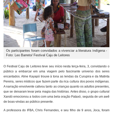
Os participantes foram convidados a vivenciar a literatura índígena -
Foto: Leo Barreto/ Festival Caju de Leitores
O Festival Caju de Leitores teve seu início nesta terça-feira, 3, convidando o
público a embarcar em uma viagem pelo fascinante universo dos seres
encantados. Aline Kayapó trouxe à tona as lendas da Curupira e da Matinta
Pereira, seres místicos que fazem parte da rica cultura dos povos indígenas.
A narração envolvente cativou tanto as crianças quanto os adultos presentes,
que se deixaram levar pela magia das histórias. Antes disso, o grupo cultural
Xandó emocionou a todos com uma bela oração Pataxó, seguida de um awê
de boas-vindas ao público presente.
A professora do IFBA, Chris Fernandes, e seu filho de 9 anos, Joca, foram