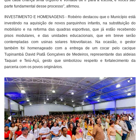
que cada criança sinta orgulho e vontade de ir para a escola, e vocês são
parte fundamental desse processo”, afirmou.
INVESTIMENTO E HOMENAGENS - Robério destacou que o Município está
investindo na aquisição de novos parquinhos infantis, na substituição do
mobiliário e na reforma das quadras esportivas, que já estão recebendo
pisos modulares, e das unidades educacionais, que em breve serão
contempladas com usinas solares fotovoltaicas. Na ocasião, o gestor
também foi homenageado com a entrega de um cocar pelo cacique
Tupinambá David Piatã Gonçalves de Medeiros, representante das aldeias
Taquari e Teiú-Açú, gesto que simbolizou respeito e fortalecimento da
parceria com os povos originários.