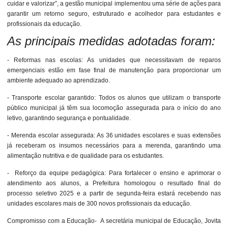
cuidar e valorizar”, a gestão municipal implementou uma série de ações para
garantir um retorno seguro, estruturado e acolhedor para estudantes e
profissionais da educação.
As principais medidas adotadas foram:
- Reformas nas escolas: As unidades que necessitavam de reparos
emergenciais estão em fase final de manutenção para proporcionar um
ambiente adequado ao aprendizado.
- Transporte escolar garantido: Todos os alunos que utilizam o transporte
público municipal já têm sua locomoção assegurada para o início do ano
letivo, garantindo segurança e pontualidade.
- Merenda escolar assegurada: As 36 unidades escolares e suas extensões
já receberam os insumos necessários para a merenda, garantindo uma
alimentação nutritiva e de qualidade para os estudantes.
- Reforço da equipe pedagógica: Para fortalecer o ensino e aprimorar o
atendimento aos alunos, a Prefeitura homologou o resultado final do
processo seletivo 2025 e a partir de segunda-feira estará recebendo nas
unidades escolares mais de 300 novos profissionais da educação.
Compromisso com a Educação- A secretária municipal de Educação, Jovita