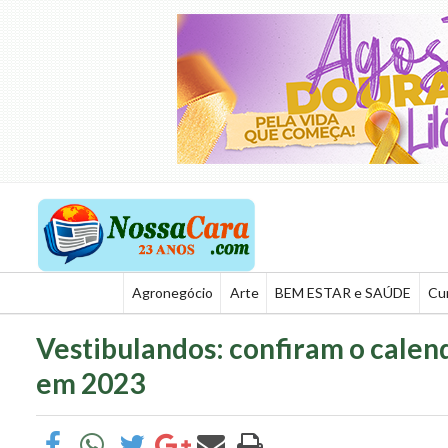
Agronegócio
Arte
BEM ESTAR e SAÚDE
Cu
Vestibulandos: confiram o calend
em 2023