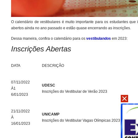
O calendário de vestibulares é muito importante para os estudantes que 
abertos ainda no ano passado e estão quase encerrando as inscrições.
Dessa maneira, confira o calendário para os
vestibulandos
em 2023:
Inscrições Abertas
DATA
DESCRIÇÃO
07/11/2022
UDESC
À
1
Inscrições do Vestibular de Verão 2023
6/01/2023
21/11/2022
UNICAMP
À
Inscrições do Vestibular Vagas Olímpicas 2023
16/01/2023