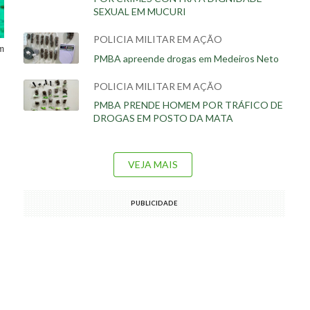
SEXUAL EM MUCURI
POLICIA MILITAR EM AÇÃO
m
PMBA apreende drogas em Medeiros Neto
POLICIA MILITAR EM AÇÃO
PMBA PRENDE HOMEM POR TRÁFICO DE
DROGAS EM POSTO DA MATA
VEJA MAIS
PUBLICIDADE