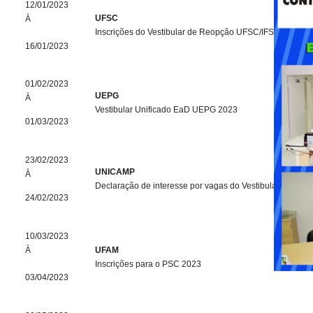
12/01/2023
UFSC
À
Inscrições do Vestibular de Reopção UFSC/IFSC
16/01/2023
01/02/2023
UEPG
À
Vestibular Unificado EaD UEPG 2023
01/03/2023
23/02/2023
UNICAMP
À
Declaração de interesse por vagas do Vestibular 2023
24/02/2023
10/03/2023
À
UFAM
Inscrições para o PSC 2023
03/04/2023