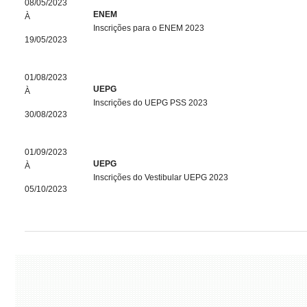
08/05/2023
ENEM
À
Inscrições para o ENEM 2023
19/05/2023
01/08/2023
UEPG
À
Inscrições do UEPG PSS 2023
30/08/2023
01/09/2023
UEPG
À
Inscrições do Vestibular UEPG 2023
05/10/2023