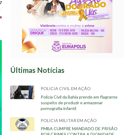
7
a
Últimas Notícias
POLICIA CIVIL EM AÇÃO
Policia Civil da Bahia prende em flagrante
suspeito de produzir e armazenar
pornografia infantil
POLICIA MILITAR EM AÇÃO
PMBA CUMPRE MANDADO DE PRISÃO
POR CRIMES CONTRA A DIGNIDADE