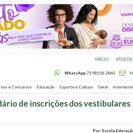
INÍCIO
VÍDEOS
WhatsApp
73 98158-2860
N
rsos e Concursos
Educação
Esporte e Cultura
Geral
Internacio
ário de inscrições dos vestibulares
Por: Escola Educaçã