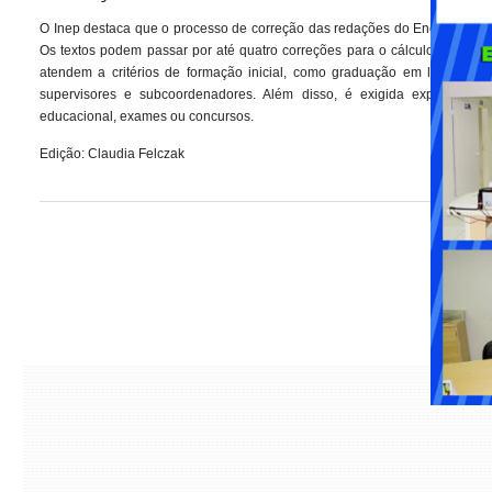
O Inep destaca que o processo de correção das redações do Enem é acom
Os textos podem passar por até quatro correções para o cálculo da média
atendem a critérios de formação inicial, como graduação em letras e l
supervisores e subcoordenadores. Além disso, é exigida experiênci
educacional, exames ou concursos.
Edição: Claudia Felczak