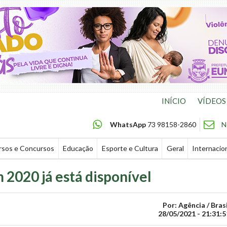
INÍCIO
VÍDEOS
WhatsApp
73 98158-2860
N
rsos e Concursos
Educação
Esporte e Cultura
Geral
Internacio
2020 já está disponível
Por: Agência / Brasi
28/05/2021 - 21:31:5