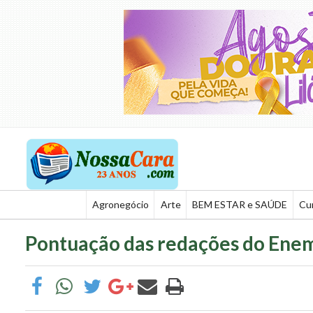
Agronegócio
Arte
BEM ESTAR e SAÚDE
Cu
Pontuação das redações do Enem 