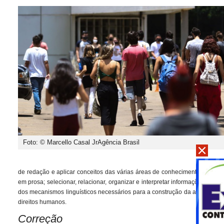
Foto: © Marcello Casal JrAgência Brasil
de redação e aplicar conceitos das várias áreas de conhecimento para dese
em prosa; selecionar, relacionar, organizar e interpretar informações, fa
dos mecanismos linguísticos necessários para a construção da argumentaç
direitos humanos.
Correção