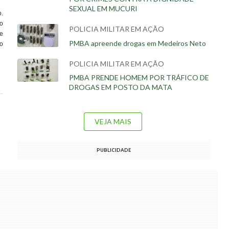
SEXUAL EM MUCURI
.
ão
POLICIA MILITAR EM AÇÃO
e
PMBA apreende drogas em Medeiros Neto
o
POLICIA MILITAR EM AÇÃO
PMBA PRENDE HOMEM POR TRÁFICO DE
DROGAS EM POSTO DA MATA
VEJA MAIS
PUBLICIDADE