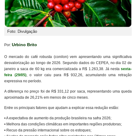
Foto: Divulgação
Urbino Brito
Por:
O mercado do café robusta (conilon) vem apresentando uma significativa
desvalorização ao longo de 2026. Segundo dados do CEPEA, no dia 02 de
janeiro a saca de 60 kg era comercializada a R$ 1.263,38. Já nesta
sexta-
feira (29/05)
, o valor caiu para R$ 932,26, acumulando uma retração
expressiva no período.
A diferença no preço foi de R$ 331,12 por saca, representando uma queda
aproximada de 26,21% em menos de cinco meses.
Entre os principais fatores que ajudam a explicar essa redução estão:
• A expectativa de aumento da produção brasileira na safra 2026;
• Melhora das condições climáticas em importantes regiões produtoras;
• Recuo da pressão internacional sobre os estoques;