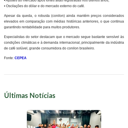
• Ajustes do mercado após fortes altas registradas nos últimos anos;
• Oscilações do dólar e do mercado externo do café.
Apesar da queda, o robusta (conilon) ainda mantém preços considerados
elevados em comparação com médias históricas anteriores, o que continua
garantindo rentabilidade para muitos produtores.
Especialistas do setor destacam que o mercado segue bastante sensível às
condições climáticas e à demanda internacional, principalmente da indústria
de café solúvel, grande consumidora do conilon brasileiro.
Fonte:
CEPEA
Últimas Notícias