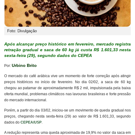
Foto: Divulgação
Após alcançar preço histórico em fevereiro, mercado registra
retração gradual e saca de 60 kg já custa R$ 1.601,33 nesta
sexta-feira (29), segundo dados do CEPEA
Urbino Brito
Por:
O mercado do café arábica vive um momento de forte correção após atingir
preços históricos no início de fevereiro. No dia 02/02, a saca de 60 kg
chegou ao patamar de aproximadamente R$ 2 mil, impulsionada pela baixa
oferta mundial, problemas climáticos nas lavouras brasileiras e forte pressão
do mercado internacional.
Porém, a partir do dia 03/02, iniciou-se um movimento de queda gradual nos
preços, chegando nesta sexta-feira (29) ao valor de R$ 1.601,33, segundo
dados do
CEPEA/USP
.
A redução representa uma queda aproximada de 19,9% no valor da saca em