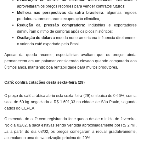
aproveitaram os preços recordes para vender contratos futuros;
Melhora nas perspectivas da safra brasileira:
algumas regiões
produtoras apresentaram recuperação climática;
Redução da pressão compradora:
indústrias e exportadores
diminuíram o ritmo de compras após os picos históricos;
Oscilação do dólar:
a moeda norte-americana influencia diretamente
o valor do café exportado pelo Brasil.
Apesar da queda recente, especialistas avaliam que os preços ainda
permanecem em um patamar considerado elevado quando comparado aos
últimos anos, mantendo boa rentabilidade para muitos produtores.
Café: confira cotações desta sexta-feira (29)
O preço do café arábica abriu esta sexta-feira (29) em baixa de 0,66%, com a
saca de 60 kg negociada a R$ 1.601,33 na cidade de São Paulo, segundo
dados do CEPEA.
O mercado do café vem registrando forte queda desde o início de fevereiro.
No dia 02/02, a saca estavas sendo vendida aproximadamente por R$ 2 mil.
Já a partir do dia 03/02, os preços começaram a recuar gradativamente,
acumulando uma desvalorização próxima de 20%.