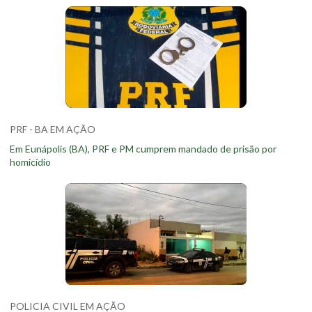
PRF - BA EM AÇÃO
Em Eunápolis (BA), PRF e PM cumprem mandado de prisão por
homicídio
POLICIA CIVIL EM AÇÃO