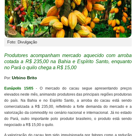
Foto: Divulgação
Produtores acompanham mercado aquecido com arroba
cotada a R$ 235,00 na Bahia e Espírito Santo, enquanto
no Pará o quilo chega a R$ 15,00
Urbino Brito
Por:
Eunápolis 15/05
- O mercado do cacau segue apresentando preços
elevados neste mês, animando produtores das principais regiões produtoras
do país. Na Bahia e no Espírito Santo, a arroba do cacau está sendo
comercializada a R$ 235,00, refletindo a forte demanda do mercado e a
valorização da commodity no cenário nacional e internacional. Já no estado
do Pará, outro importante polo produtor brasileiro, o produto está sendo
negociado a R$ 15,00 o quilo.
A valorização do cacau tem sido impulsionada por fatores como a redução