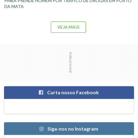
PMBA PRENDE HOMEM POR TRÁFICO DE DROGAS EM POSTO
DA MATA
VEJA MAIS
Curta nosso Facebook
Siga-nos no Instagram