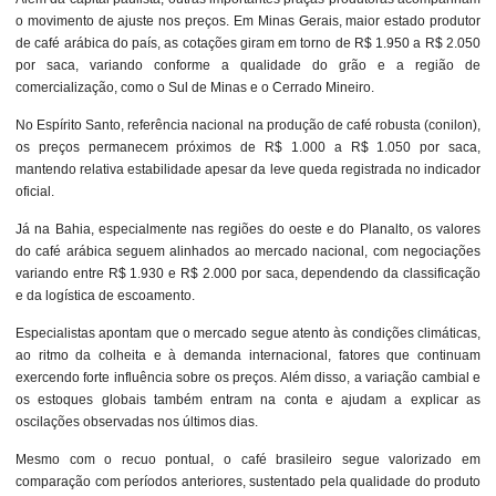
o movimento de ajuste nos preços. Em Minas Gerais, maior estado produtor
de café arábica do país, as cotações giram em torno de R$ 1.950 a R$ 2.050
por saca, variando conforme a qualidade do grão e a região de
comercialização, como o Sul de Minas e o Cerrado Mineiro.
No Espírito Santo, referência nacional na produção de café robusta (conilon),
os preços permanecem próximos de R$ 1.000 a R$ 1.050 por saca,
mantendo relativa estabilidade apesar da leve queda registrada no indicador
oficial.
Já na Bahia, especialmente nas regiões do oeste e do Planalto, os valores
do café arábica seguem alinhados ao mercado nacional, com negociações
variando entre R$ 1.930 e R$ 2.000 por saca, dependendo da classificação
e da logística de escoamento.
Especialistas apontam que o mercado segue atento às condições climáticas,
ao ritmo da colheita e à demanda internacional, fatores que continuam
exercendo forte influência sobre os preços. Além disso, a variação cambial e
os estoques globais também entram na conta e ajudam a explicar as
oscilações observadas nos últimos dias.
Mesmo com o recuo pontual, o café brasileiro segue valorizado em
comparação com períodos anteriores, sustentado pela qualidade do produto