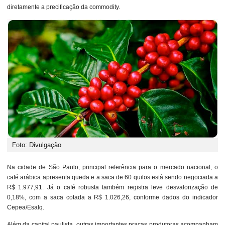
diretamente a precificação da commodity.
Foto: Divulgação
Na cidade de São Paulo, principal referência para o mercado nacional, o
café arábica apresenta queda e a saca de 60 quilos está sendo negociada a
R$ 1.977,91. Já o café robusta também registra leve desvalorização de
0,18%, com a saca cotada a R$ 1.026,26, conforme dados do indicador
Cepea/Esalq.
Além da capital paulista, outras importantes praças produtoras acompanham