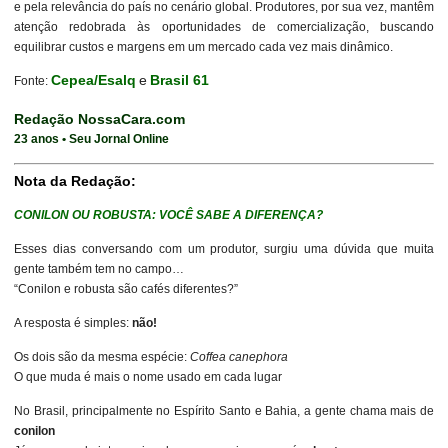
e pela relevância do país no cenário global. Produtores, por sua vez, mantêm
atenção redobrada às oportunidades de comercialização, buscando
equilibrar custos e margens em um mercado cada vez mais dinâmico.
Cepea/Esalq
e
Brasil 61
Fonte:
Redação NossaCara.com
23 anos • Seu Jornal Online
Nota da Redação:
CONILON OU ROBUSTA: VOCÊ SABE A DIFERENÇA?
Esses dias conversando com um produtor, surgiu uma dúvida que muita
gente também tem no campo…
“Conilon e robusta são cafés diferentes?”
A resposta é simples:
não!
Os dois são da mesma espécie:
Coffea canephora
O que muda é mais o nome usado em cada lugar
No Brasil, principalmente no Espírito Santo e Bahia, a gente chama mais de
conilon