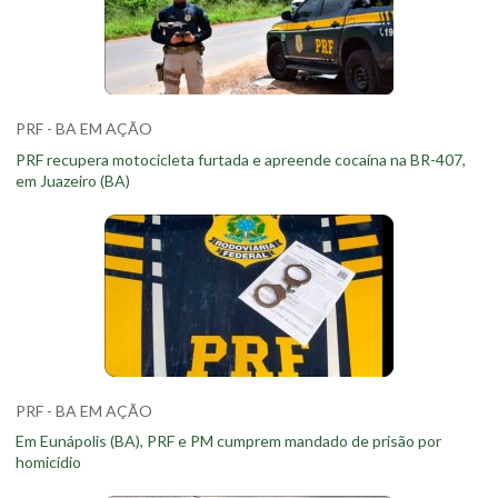
PRF - BA EM AÇÃO
PRF recupera motocicleta furtada e apreende cocaína na BR-407,
em Juazeiro (BA)
PRF - BA EM AÇÃO
Em Eunápolis (BA), PRF e PM cumprem mandado de prisão por
homicídio