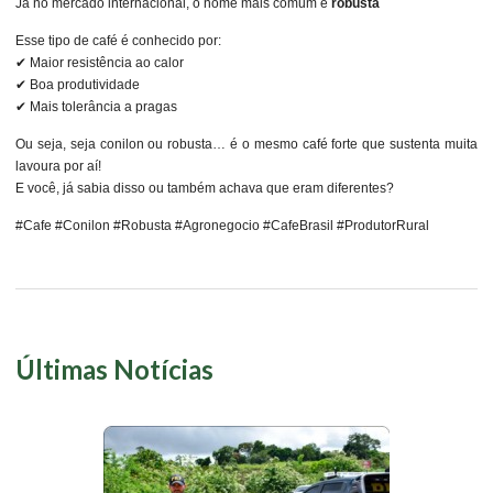
Já no mercado internacional, o nome mais comum é
robusta
Esse tipo de café é conhecido por:
✔ Maior resistência ao calor
✔ Boa produtividade
✔ Mais tolerância a pragas
Ou seja, seja conilon ou robusta… é o mesmo café forte que sustenta muita
lavoura por aí!
E você, já sabia disso ou também achava que eram diferentes?
#Cafe #Conilon #Robusta #Agronegocio #CafeBrasil #ProdutorRural
Últimas Notícias