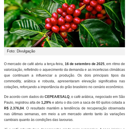
Foto: Divulgação
O mercado de café abriu a terça-feira,
16 de setembro de 2025
, em ritmo de
valorização, refletindo o aquecimento da demanda e as incertezas climáticas
que continuam a influenciar a produção. Os dois principais tipos da
commodity, arábica e robusta, apresentaram elevação significativa nas
cotações, reforçando a importância do grão brasileiro no cenário econômico.
De acordo com dados do
CEPEA/ESALQ
, o café arábica, negociado em São
Paulo, registrou alta de
1,29%
e abriu o dia com a saca de 60 quilos cotada a
R$ 2.376,04
. O resultado mantém a tendência de recuperação observada
nas últimas semanas, em meio a um mercado atento tanto às variações
cambiais quanto às condições das lavouras.