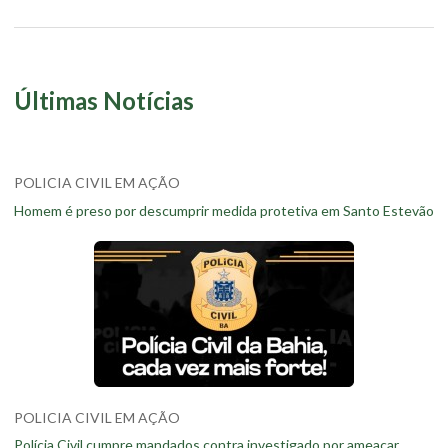
Últimas Notícias
POLICIA CIVIL EM AÇÃO
Homem é preso por descumprir medida protetiva em Santo Estevão
POLICIA CIVIL EM AÇÃO
Polícia Civil cumpre mandados contra investigado por ameaçar