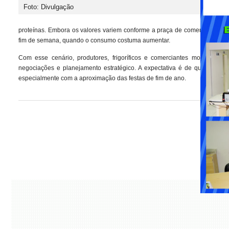
Foto: Divulgação
proteínas. Embora os valores variem conforme a praça de comercialização,
fim de semana, quando o consumo costuma aumentar.
Com esse cenário, produtores, frigoríficos e comerciantes monitoram
negociações e planejamento estratégico. A expectativa é de que a mov
especialmente com a aproximação das festas de fim de ano.