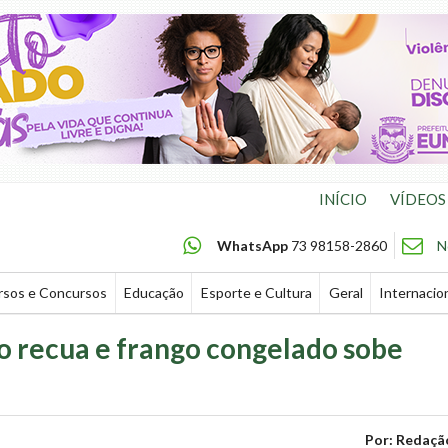
INÍCIO
VÍDEOS
WhatsApp
73 98158-2860
N
rsos e Concursos
Educação
Esporte e Cultura
Geral
Internacio
o recua e frango congelado sobe
Por: Redaçã