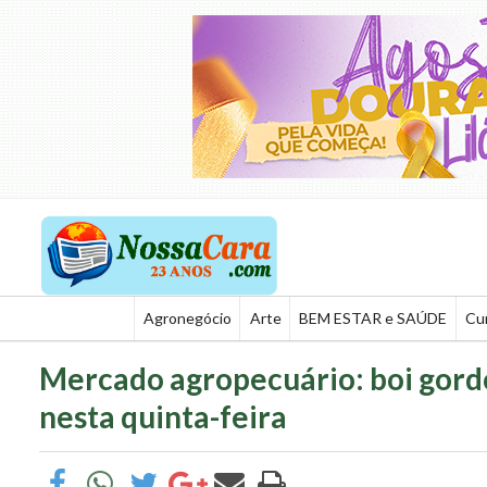
Agronegócio
Arte
BEM ESTAR e SAÚDE
Cu
Mercado agropecuário: boi gord
nesta quinta-feira