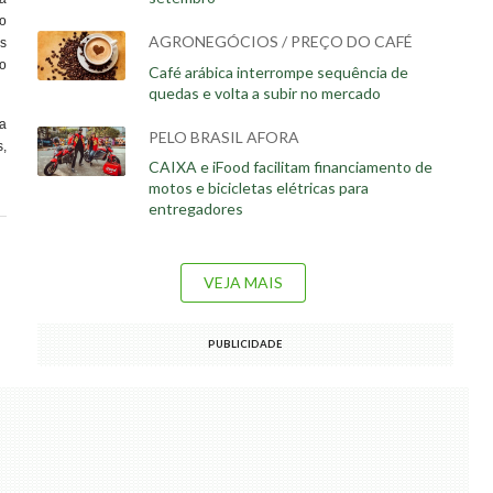
do
AGRONEGÓCIOS / PREÇO DO CAFÉ
s
ao
Café arábica interrompe sequência de
quedas e volta a subir no mercado
a
PELO BRASIL AFORA
,
CAIXA e iFood facilitam financiamento de
motos e bicicletas elétricas para
entregadores
VEJA MAIS
PUBLICIDADE