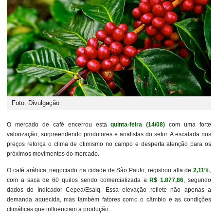
Foto: Divulgação
O mercado de café encerrou esta
quinta-feira (14/08)
com uma forte
valorização, surpreendendo produtores e analistas do setor. A escalada nos
preços reforça o clima de otimismo no campo e desperta atenção para os
próximos movimentos do mercado.
O café arábica, negociado na cidade de São Paulo, registrou alta de
2,11%
,
com a saca de 60 quilos sendo comercializada a
R$ 1.877,86
, segundo
dados do Indicador Cepea/Esalq. Essa elevação reflete não apenas a
demanda aquecida, mas também fatores como o câmbio e as condições
climáticas que influenciam a produção.