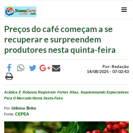
Preços do café começam a se
recuperar e surpreendem
produtores nesta quinta-feira
Por: Redação
14/08/2025 - 07:02:43
Arábica E Robusta Registram Fortes Altas, Impulsionando Expectativas
Para O Mercado Nesta Sexta-Feira
Urbino Brito
Por:
CEPEA
Fonte: